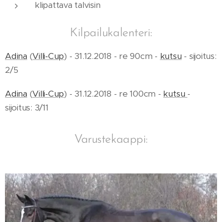
klipattava talvisin
Kilpailukalenteri:
Adina
(
Villi-Cup
) - 31.12.2018 - re 90cm -
kutsu
- sijoitus:
2/5
Adina
(
Villi-Cup
) - 31.12.2018 - re 100cm -
kutsu
-
sijoitus: 3/11
Varustekaappi: