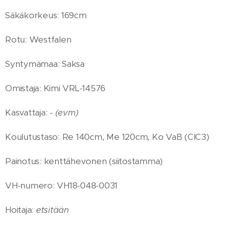
Säkäkorkeus: 169cm
Rotu: Westfalen
Syntymämaa: Saksa
Omistaja: Kimi VRL-14576
Kasvattaja:
- (evm)
Koulutustaso: Re 140cm, Me 120cm, Ko VaB (CIC3)
Painotus: kenttähevonen (siitostamma)
VH-numero: VH18-048-0031
Hoitaja:
etsitään