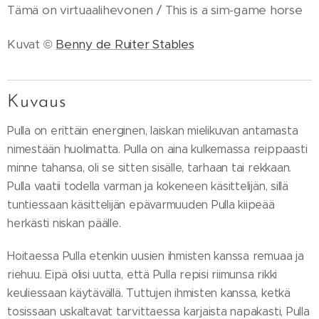
Tämä on virtuaalihevonen / This is a sim-game horse
Kuvat ©
Benny de Ruiter Stables
Kuvaus
Pulla on erittäin energinen, laiskan mielikuvan antamasta
nimestään huolimatta. Pulla on aina kulkemassa reippaasti
minne tahansa, oli se sitten sisälle, tarhaan tai rekkaan.
Pulla vaatii todella varman ja kokeneen käsittelijän, sillä
tuntiessaan käsittelijän epävarmuuden Pulla kiipeää
herkästi niskan päälle.
Hoitaessa Pulla etenkin uusien ihmisten kanssa remuaa ja
riehuu. Eipä olisi uutta, että Pulla repisi riimunsa rikki
keuliessaan käytävällä. Tuttujen ihmisten kanssa, ketkä
tosissaan uskaltavat tarvittaessa karjaista napakasti, Pulla